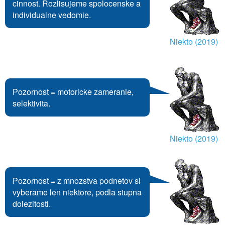
cinnost. Rozlisujeme spolocenske a
individualne vedomie.
Niekto (2019)
Pozornost = motoricke zameranie,
selektivita.
Niekto (2019)
Pozornost = z mnozstva podnetov si
vyberame len niektore, podla stupna
dolezitosti.