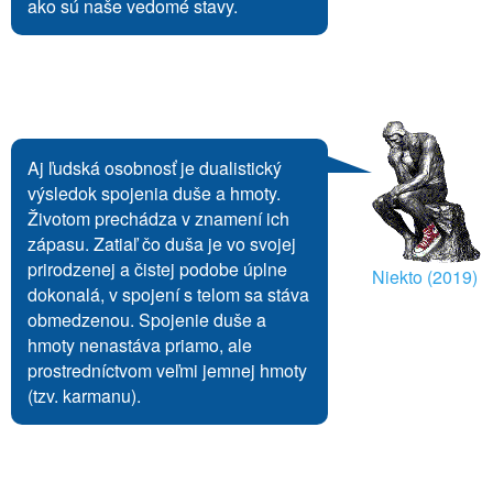
ako sú naše vedomé stavy.
Aj ľudská osobnosť je dualistický
výsledok spojenia duše a hmoty.
Životom prechádza v znamení ich
zápasu. Zatiaľ čo duša je vo svojej
prirodzenej a čistej podobe úplne
Niekto (2019)
dokonalá, v spojení s telom sa stáva
obmedzenou. Spojenie duše a
hmoty nenastáva priamo, ale
prostredníctvom veľmi jemnej hmoty
(tzv. karmanu).