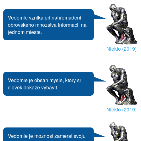
Vedomie vznika pri nahromadeni
obrovskeho mnozstva informacii na
jednom mieste.
Niekto (2019)
Vedomie je obsah mysle, ktory si
clovek dokaze vybavit.
Niekto (2019)
Vedomie je moznost zamerat svoju