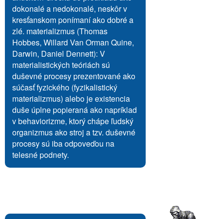
dokonalé a nedokonalé, neskôr v
kresťanskom ponímaní ako dobré a
zlé. materializmus (Thomas
Hobbes, Willard Van Orman Quine,
Darwin, Daniel Dennett): V
materialistických teóriách sú
duševné procesy prezentované ako
súčasť fyzického (fyzikalistický
materializmus) alebo je existencia
duše úplne popieraná ako napríklad
v behaviorizme, ktorý chápe ľudský
organizmus ako stroj a tzv. duševné
procesy sú iba odpoveďou na
telesné podnety.