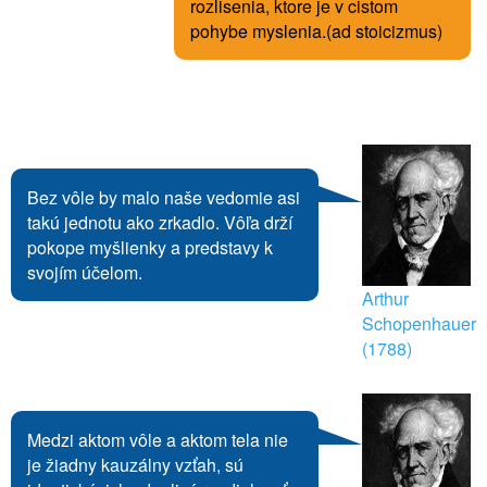
rozlisenia, ktore je v cistom
pohybe myslenia.(ad stoicizmus)
Bez vôle by malo naše vedomie asi
takú jednotu ako zrkadlo. Vôľa drží
pokope myšlienky a predstavy k
svojím účelom.
Arthur
Schopenhauer
(1788)
Medzi aktom vôle a aktom tela nie
je žiadny kauzálny vzťah, sú