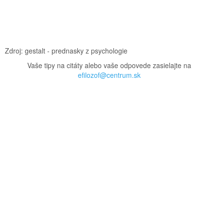
O
Zdroj: gestalt - prednasky z psychologie
Vaše tipy na citáty alebo vaše odpovede zasielajte na
efilozof@centrum.sk