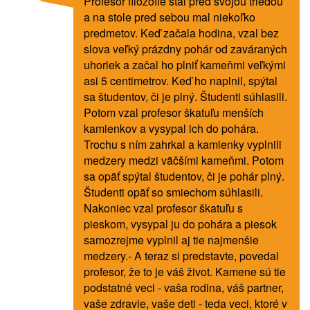
Profesor filozofie stál pred svojou triedou
a na stole pred sebou mal niekoľko
predmetov. Keď začala hodina, vzal bez
slova veľký prázdny pohár od zaváraných
uhoriek a začal ho plniť kameňmi veľkými
asi 5 centimetrov. Keď ho naplnil, spýtal
sa študentov, či je plný. Študenti súhlasili.
Potom vzal profesor škatuľu menších
kamienkov a vysypal ich do pohára.
Trochu s ním zahrkal a kamienky vyplnili
medzery medzi väčšími kameňmi. Potom
sa opäť spýtal študentov, či je pohár plný.
Študenti opäť so smiechom súhlasili.
Nakoniec vzal profesor škatuľu s
pieskom, vysypal ju do pohára a piesok
samozrejme vyplnil aj tie najmenšie
medzery.- A teraz si predstavte, povedal
profesor, že to je váš život. Kamene sú tie
podstatné veci - vaša rodina, váš partner,
vaše zdravie, vaše deti - teda veci, ktoré v