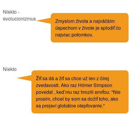
Niekto -
evolucionizmus
Zmyslom života a najväčším
úspechom v živote je splodiť čo
najviac potomkov.
Niekto
Žiť sa dá a žiť sa chce už len z čírej
zvedavosti. Ako raz Hómer Simpson
povedal , keď mu raz hrozili smrťou: "Nie
prosím, chcel by som sa dožiť toho, ako
sa prejaví globálne otepľovanie."