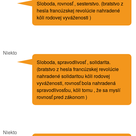
Sloboda, rovnosť , sesterstvo. (bratstvo z
hesla francúzskej revolúcie nahradené
kôli rodovej vyváženosti )
Niekto
Sloboda, spravodlivosť , solidarita.
(bratstvo z hesla francúzskej revolúcie
nahradené solidaritou kôli rodovej
vyváženosti, rovnosť bola nahradená
spravodlivosťou, kôli tomu , že sa myslí
rovnosť pred zákonom )
Niekto