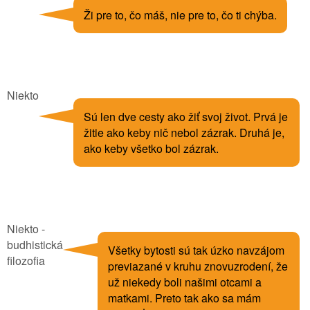
Ži pre to, čo máš, nie pre to, čo ti chýba.
Niekto
Sú len dve cesty ako žiť svoj život. Prvá je
žitie ako keby nič nebol zázrak. Druhá je,
ako keby všetko bol zázrak.
Niekto -
budhistická
Všetky bytosti sú tak úzko navzájom
filozofia
previazané v kruhu znovuzrodení, že
už niekedy boli našimi otcami a
matkami. Preto tak ako sa mám