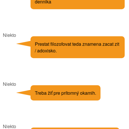
dennika
Niekto
Prestat filozofovat teda znamena zacat zit
/ adoxisko.
Niekto
Treba žiť pre prítomný okamih.
Niekto