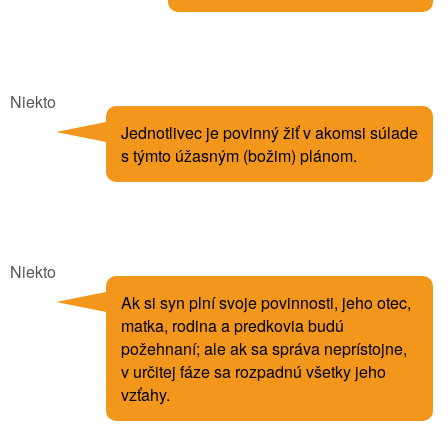
Niekto
Jednotlivec je povinný žiť v akomsi súlade
s týmto úžasným (božim) plánom.
Niekto
Ak si syn plní svoje povinnosti, jeho otec,
matka, rodina a predkovia budú
požehnaní; ale ak sa správa neprístojne,
v určitej fáze sa rozpadnú všetky jeho
vzťahy.