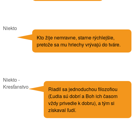
Niekto
Kto žije nemravne, starne rýchlejšie,
pretože sa mu hriechy vrývajú do tváre.
Niekto -
Kresťanstvo
Riadil sa jednoduchou filozofiou
(Ľudia sú dobrí a Boh ich časom
vždy privedie k dobru), a tým si
získaval ľudí.