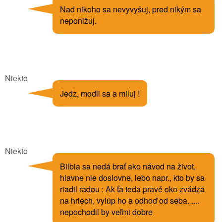
Nad nikoho sa nevyvyšuj, pred nikým sa
neponižuj.
Niekto
Jedz, modli sa a miluj !
Niekto
Bilbia sa nedá brať ako návod na život,
hlavne nie doslovne, lebo napr., kto by sa
riadil radou : Ak ťa teda pravé oko zvádza
na hriech, vylúp ho a odhoď od seba. ....
nepochodil by veľmi dobre