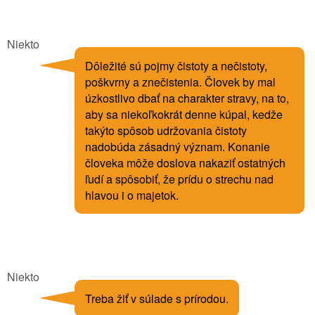
Niekto
Dôležité sú pojmy čistoty a nečistoty,
poškvrny a znečistenia. Človek by mal
úzkostlivo dbať na charakter stravy, na to,
aby sa niekoľkokrát denne kúpal, kedže
takýto spôsob udržovania čistoty
nadobúda zásadný význam. Konanie
človeka môže doslova nakaziť ostatných
ľudí a spôsobiť, že prídu o strechu nad
hlavou i o majetok.
Niekto
Treba žiť v súlade s prírodou.