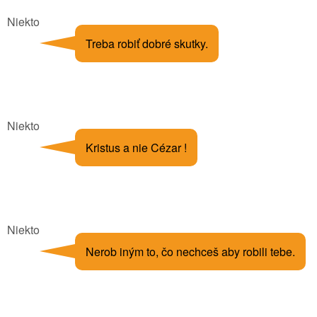
Niekto
Treba robiť dobré skutky.
Niekto
Kristus a nie Cézar !
Niekto
Nerob iným to, čo nechceš aby robili tebe.