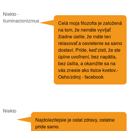
Niekto -
iluminacionizmus
Celá moja filozofia je založená
na tom, že nemáte vyvíjať
žiadne úsilie, že máte len
relaxovať a osvietenie sa samo
dostaví. Príde, keď zistí, že ste
úplne uvoľnení, bez napätia,
bez úsilia, a okamžite sa na
vás znesie ako tisíce kvetov.-
Osho/zdroj - facebook
Niekto
Najdolezitejsie je ostat zdravy, ostatne
pride samo.