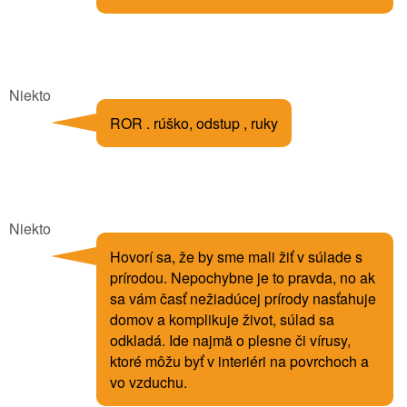
Niekto
ROR . rúško, odstup , ruky
Niekto
Hovorí sa, že by sme mali žiť v súlade s
prírodou. Nepochybne je to pravda, no ak
sa vám časť nežiadúcej prírody nasťahuje
domov a komplikuje život, súlad sa
odkladá. Ide najmä o plesne či vírusy,
ktoré môžu byť v interiéri na povrchoch a
vo vzduchu.