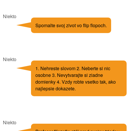
Niekto
Spomalte svoj zivot vo flip flopoch.
Niekto
1. Nehreste slovom 2. Neberte si nic
osobne 3. Nevytvarajte si ziadne
domienky 4. Vzdy robte vsetko tak, ako
najlepsie dokazete.
Niekto