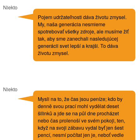
Niekto
Pojem udržateľnosti dáva životu zmysel.
My, naša generácia nesmieme
spotrebovať všetky zdroje, ale musíme žiť
tak, aby sme zanechali nasledujúcej
generácii svet lepší a krajši. To dáva
životu zmysel.
Niekto
Mysli na to, že čas jsou peníze; kdo by
denně svou prací mohl vydělat deset
šilinků a jde se na půl dne procházet
nebo čas prolenoší ve svém pokoji, ten,
když na svoji zábavu vydal byť jen šest
pencí, nesmí počítat jen je, neboť vedle