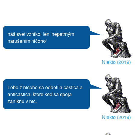
náš svet vznikol len 'nepatrným
narušením ničoho'
Niekto (2019)
Lebo z nicoho sa oddelila castica a
anticastica, ktore ked sa spoja
zaniknu v nic.
Niekto (2019)