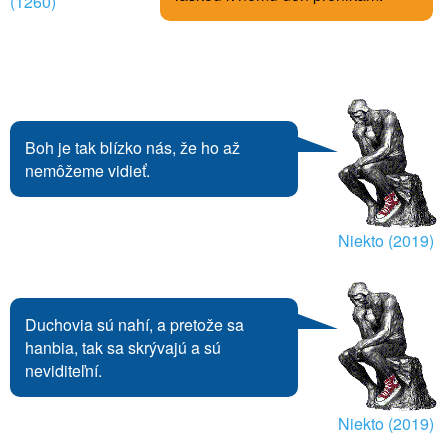
(1260)
Boh je tak blízko nás, že ho až
nemôžeme vidieť.
Niekto (2019)
Duchovia sú nahí, a pretože sa
hanbia, tak sa skrývajú a sú
neviditeľní.
Niekto (2019)