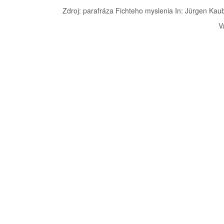
Zdroj: parafráza Fichteho myslenia In: Jürgen Kau
V