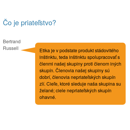
Čo je priateľstvo?
Bertrand
Russell
Etika je v podstate produkt stádovitého
inštinktu, teda inštinktu spolupracovať s
členmi našej skupiny proti členom iných
skupín. Členovia našej skupiny sú
dobrí, členovia nepriateľských skupín
zlí. Cieľe, ktoré sleduje naša skupina su
želané; ciele nepriateľských skupín
ohavné.