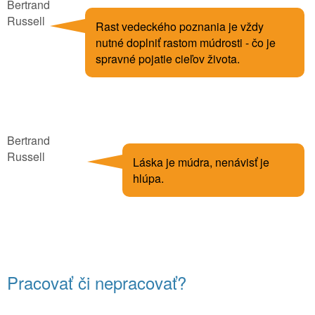
Bertrand
Russell
Rast vedeckého poznania je vždy
nutné doplniť rastom múdrosti - čo je
spravné pojatie cieľov života.
Bertrand
Russell
Láska je múdra, nenávisť je
hlúpa.
Pracovať či nepracovať?