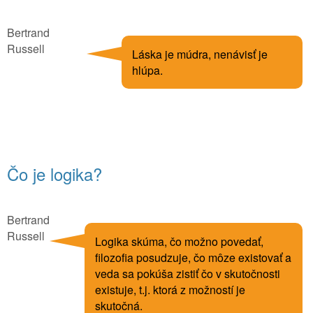
Bertrand
Russell
Láska je múdra, nenávisť je
hlúpa.
Čo je logika?
Bertrand
Russell
Logika skúma, čo možno povedať,
filozofia posudzuje, čo môze existovať a
veda sa pokúša zistiť čo v skutočnosti
existuje, t.j. ktorá z možností je
skutočná.