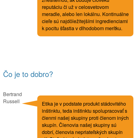
reputáciu či už v celosvetovom
meradle, alebo len lokálnu. Kontinuálne
cieľe sú najdôležitejšími ingredienciami
k pocitu šťastia v dlhodobom merítku.
Čo je to dobro?
Bertrand
Russell
Etika je v podstate produkt stádovitého
inštinktu, teda inštinktu spolupracovať s
členmi našej skupiny proti členom iných
skupín. Členovia našej skupiny sú
dobrí, členovia nepriateľských skupín