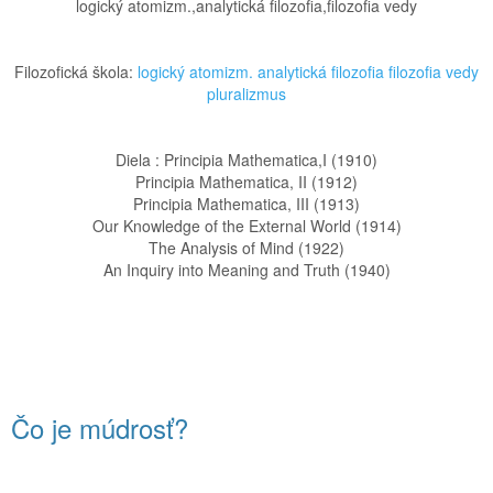
logický atomizm.,analytická filozofia,filozofia vedy
Filozofická škola:
logický atomizm.
analytická filozofia
filozofia vedy
pluralizmus
Diela : Principia Mathematica,I (1910)
Principia Mathematica, II (1912)
Principia Mathematica, III (1913)
Our Knowledge of the External World (1914)
The Analysis of Mind (1922)
An Inquiry into Meaning and Truth (1940)
Čo je múdrosť?