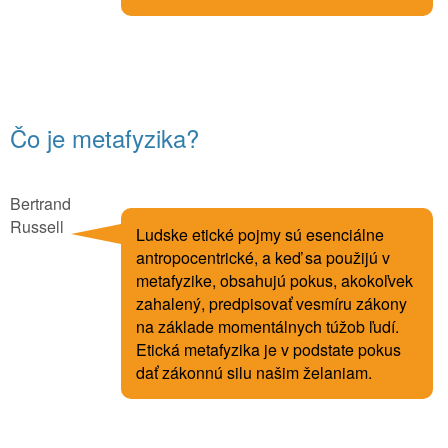
Čo je metafyzika?
Bertrand
Russell
Ludske etické pojmy sú esenciálne
antropocentrické, a keď sa použijú v
metafyzike, obsahujú pokus, akokoľvek
zahalený, predpisovať vesmíru zákony
na základe momentálnych túžob ľudí.
Etická metafyzika je v podstate pokus
dať zákonnú silu našim želaniam.