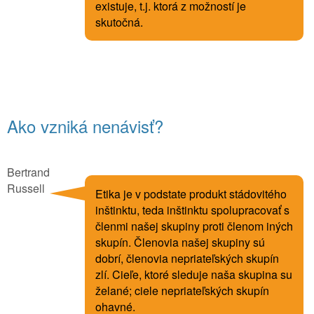
existuje, t.j. ktorá z možností je
skutočná.
Ako vzniká nenávisť?
Bertrand
Russell
Etika je v podstate produkt stádovitého
inštinktu, teda inštinktu spolupracovať s
členmi našej skupiny proti členom iných
skupín. Členovia našej skupiny sú
dobrí, členovia nepriateľských skupín
zlí. Cieľe, ktoré sleduje naša skupina su
želané; ciele nepriateľských skupín
ohavné.