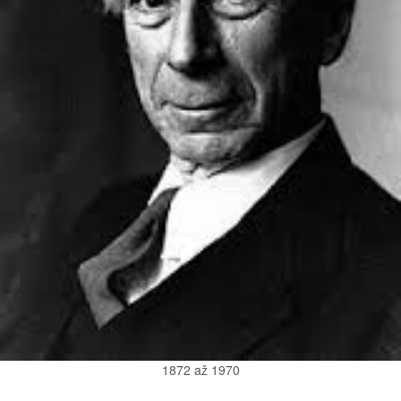
1872 až 1970