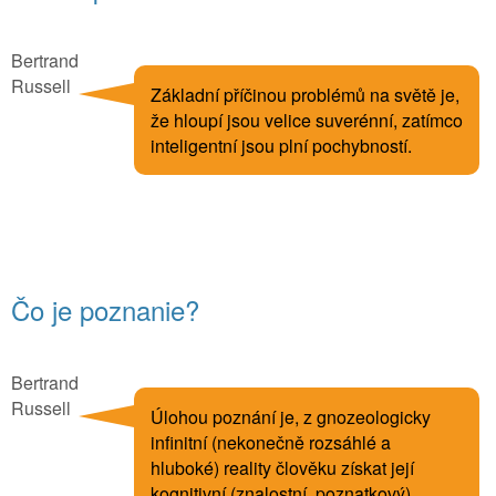
Bertrand
Russell
Základní příčinou problémů na světě je,
že hloupí jsou velice suverénní, zatímco
inteligentní jsou plní pochybností.
Čo je poznanie?
Bertrand
Russell
Úlohou poznání je, z gnozeologicky
infinitní (nekonečně rozsáhlé a
hluboké) reality člověku získat její
kognitivní (znalostní, poznatkový)