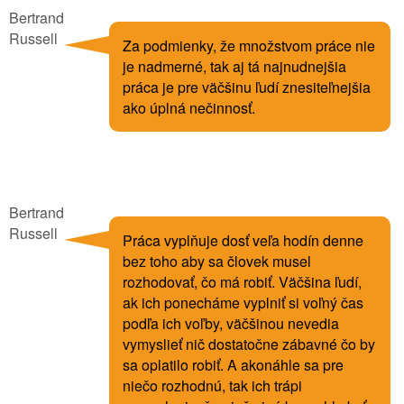
Bertrand
Russell
Za podmienky, že množstvom práce nie
je nadmerné, tak aj tá najnudnejšia
práca je pre väčšinu ľudí znesiteľnejšia
ako úplná nečinnosť.
Bertrand
Russell
Práca vyplňuje dosť veľa hodín denne
bez toho aby sa človek musel
rozhodovať, čo má robiť. Väčšina ľudí,
ak ich ponecháme vyplniť si voľný čas
podľa ich voľby, väčšinou nevedia
vymyslieť nič dostatočne zábavné čo by
sa oplatilo robiť. A akonáhle sa pre
niečo rozhodnú, tak ich trápi