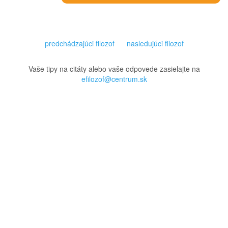
predchádzajúci filozof
nasledujúci filozof
Vaše tipy na citáty alebo vaše odpovede zasielajte na
efilozof@centrum.sk