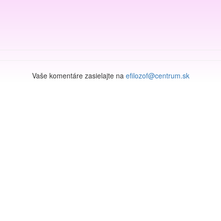
Vaše komentáre zasielajte na
efilozof@centrum.sk