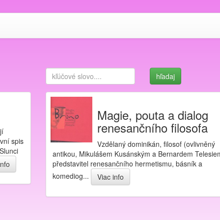
Magie, pouta a dialog
renesančního filosofa
jí
vní spis
Vzdělaný dominikán, filosof (ovlivněný
Slunci
antikou, Mikulášem Kusánským a Bernardem Telesie
představitel renesančního hermetismu, básník a
info
komediog...
Viac info